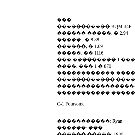
���:
����������� BQM-34F
������ �����, � 2.94
����� , � 8.88
������, � 1.69
�����, �� 1116
��� ��������� 1 ��� Conti
����, ��� 1 � 870
������������ ������
������������ ������
����������������� 
����������� ������ 
C-1 Foursome
�����������: Ryan
������: ���
������ �����: 1930