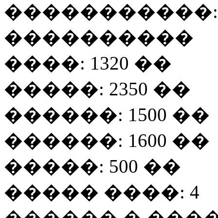
�����������: 
����������
����: 1320 ��
�����: 2350 ��
������: 1500 ��
������: 1600 ��
�����: 500 ��
����� ����: 4
������ � ���