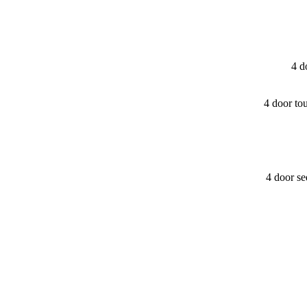
4 d
4 door to
4 door s