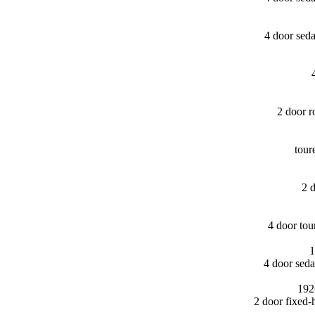
4 door sed
2 door 
tour
2 
4 door to
1
4 door sed
192
2 door fixed