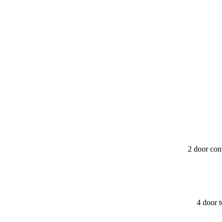
2 door con
4 door 