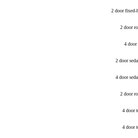
2 door fixed
2 door r
4 door
2 door sed
4 door sed
2 door r
4 door 
4 door 