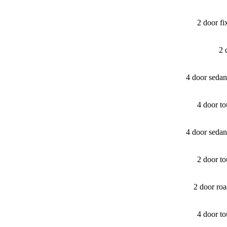
2 door f
2 
4 door seda
4 door t
4 door seda
2 door t
2 door ro
4 door t