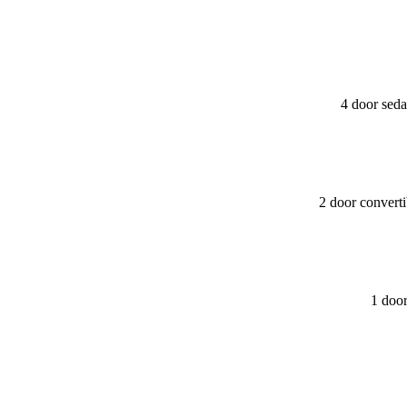
4 door sed
2 door convert
1 doo