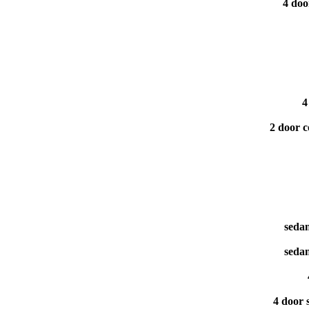
4 doo
4
2 door c
seda
seda
4 door 