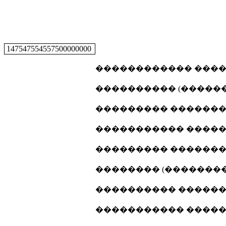
147547554557500000000
������������ �����
���������� (�������
��������� ���������
����������� ������
��������� ���������
�������� (���������
���������� �������
����������� ������