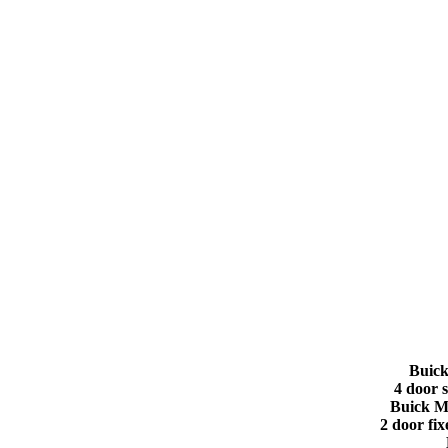
Buick
4 door 
Buick M
2 door fi