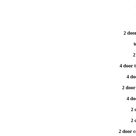
2 doo
t
2
4 door 
4 do
2 door
4 do
2 
2 
2 door c