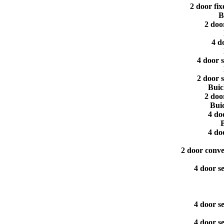
2 door fi
B
2 doo
4 d
4 door 
2 door 
Buic
2 doo
Bui
4 do
B
4 do
2 door conve
4 door s
4 door s
4 door s