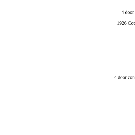
4 door
1926 Cott
4 door con