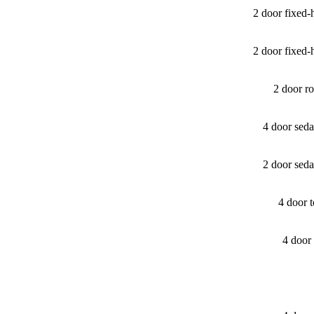
2 door fixed
2 door fixed
2 door r
4 door sed
2 door sed
4 door 
4 door