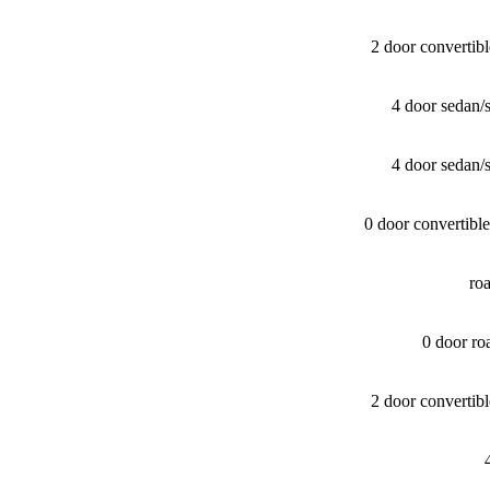
2 door converti
4 door sedan
4 door sedan
0 door convertib
ro
0 door r
2 door converti