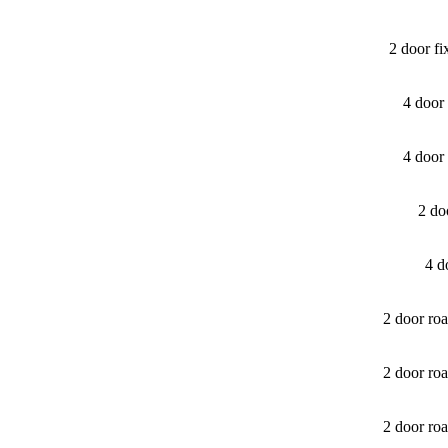
2 door f
4 door
4 door
2 do
4 d
2 door ro
2 door ro
2 door ro