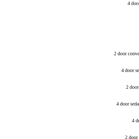
4 doo
2 door conve
4 door s
2 door
4 door sed
4 d
2 door