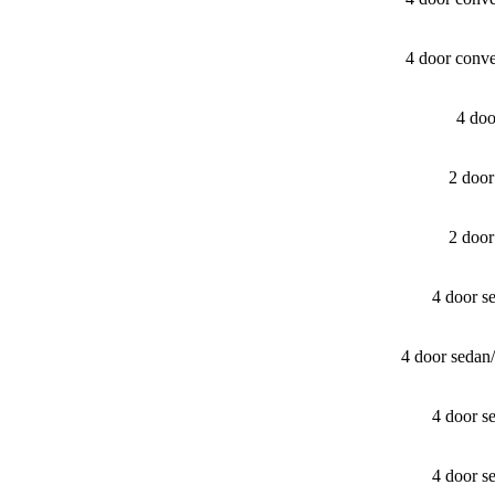
4 door conv
4 do
2 doo
2 doo
4 door s
4 door sedan
4 door s
4 door s