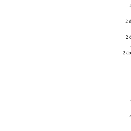
2 
2 
2 do