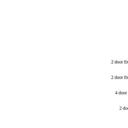
2 door f
2 door f
4 door
2 do