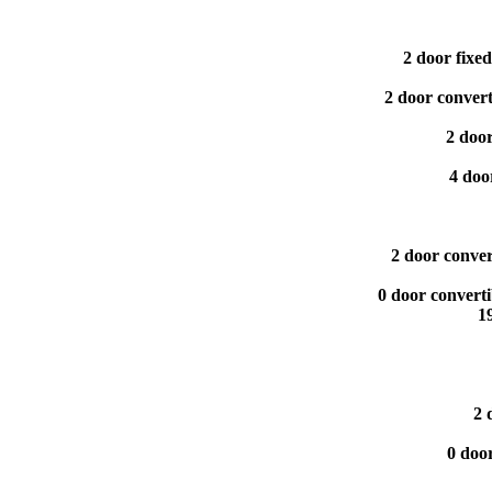
2 door fixe
2 door conver
2 doo
4 doo
2 door conve
0 door convert
1
2 
0 doo