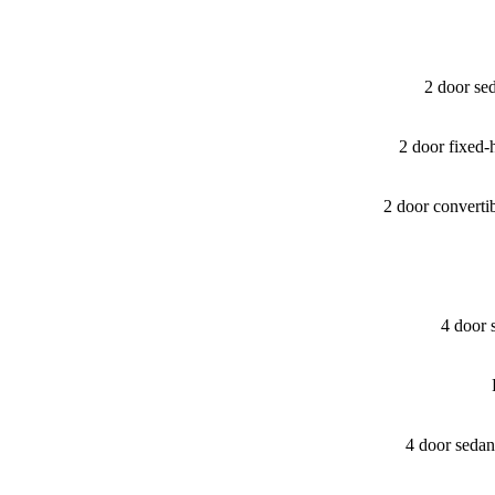
2 door se
2 door fixed
2 door convert
4 door 
4 door seda