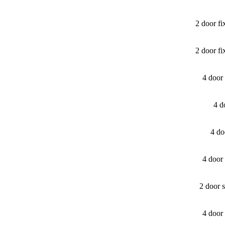
2 door f
2 door f
4 door
4 d
4 do
4 door
2 door 
4 door