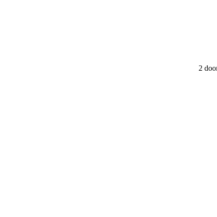
2 doo