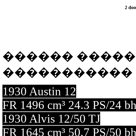
2 doo
������ ����
����������� 1930 
1930 Austin 12
FR 1496 cm³ 24.3 PS/24 b
1930 Alvis 12/50 TJ
FR 1645 cm³ 50.7 PS/50 b