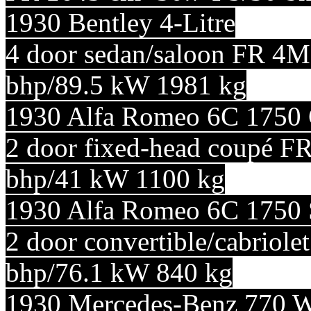
1930 Bentley 4-Litre
4 door sedan/saloon FR 4M
bhp/89.5 kW 1981 kg
1930 Alfa Romeo 6C 1750 
2 door fixed-head coupé F
bhp/41 kW 1100 kg
1930 Alfa Romeo 6C 1750 
2 door convertible/cabriol
bhp/76.1 kW 840 kg
1930 Mercedes-Benz 770 