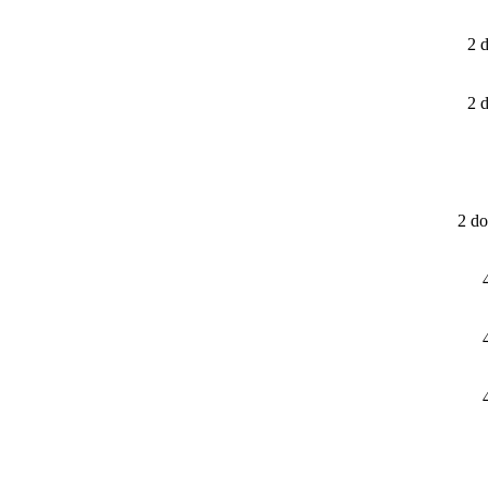
2 
2 
2 do