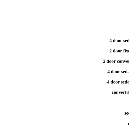
4 door se
2 door fi
2 door conve
4 door sed
4 door sed
converti
se