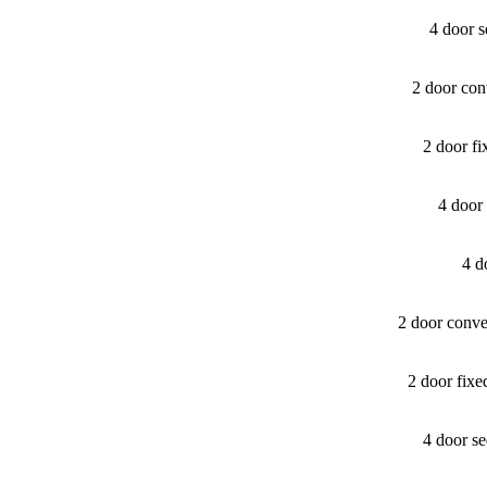
4 door 
2 door con
2 door f
4 door
4 d
2 door conve
2 door fix
4 door s