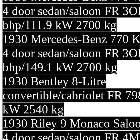
4 door sedan/saloon FR 3O
bhp/111.9 kW 2700 kg
1930 Mercedes-Benz 770 
4 door sedan/saloon FR 3O
bhp/149.1 kW 2700 kg
1930 Bentley 8-Litre
convertible/cabriolet FR 7
kW 2540 kg
1930 Riley 9 Monaco Salo
4 door sedan/saloon FR 4M