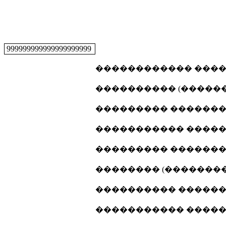
999999999999999999999
������������ �����
���������� (�������
��������� ���������
����������� ������
��������� ���������
�������� (���������
���������� �������
����������� ������