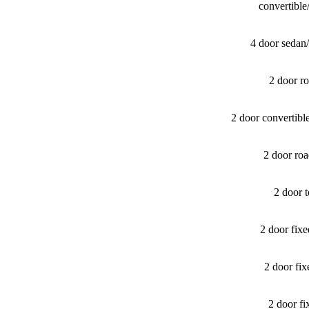
convertibl
4 door sedan
2 door r
2 door convertib
2 door ro
2 door 
2 door fix
2 door fi
2 door f