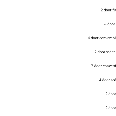
2 door f
4 door
4 door converti
2 door seda
2 door convert
4 door se
2 doo
2 doo