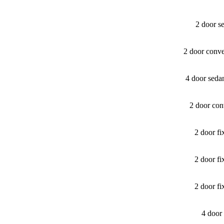
2 door s
2 door conve
4 door seda
2 door con
2 door f
2 door f
2 door f
4 door