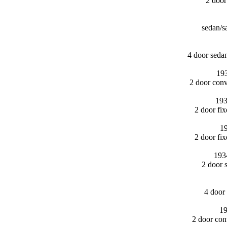
2 doo
sedan/​
4 door seda
193
2 door conv
193
2 door fi
19
2 door fi
193
2 door 
4 door
19
2 door con