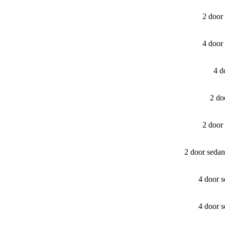
2 door
4 door
4 d
2 do
2 door
2 door seda
4 door 
4 door 