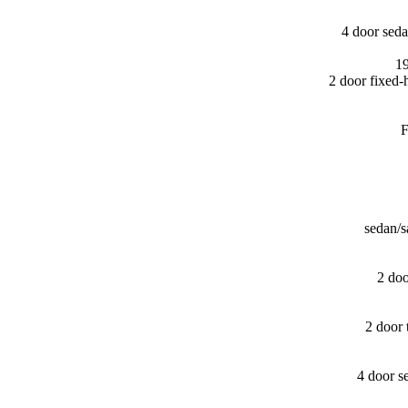
4 door sed
1
2 door fixed
F
sedan/
2 do
2 door
4 door s