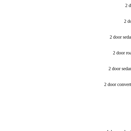
2 d
2 d
2 door sed
2 door r
2 door seda
2 door conver