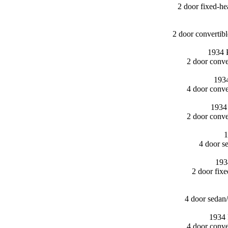
2 door fixed-
2 door converti
1934 
2 door conv
1934
4 door conv
1934 
2 door conv
1
4 door s
193
2 door fix
4 door sedan
1934 
4 door conv