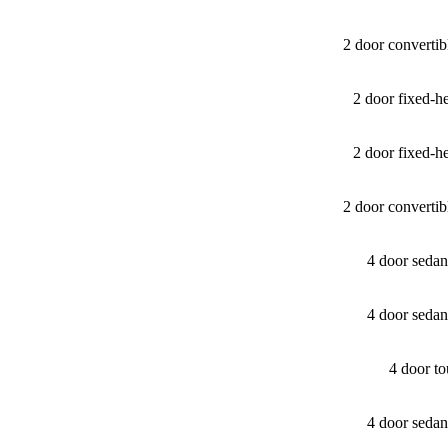
2 door converti
2 door fixed-
2 door fixed-
2 door converti
4 door seda
4 door seda
4 door t
4 door seda