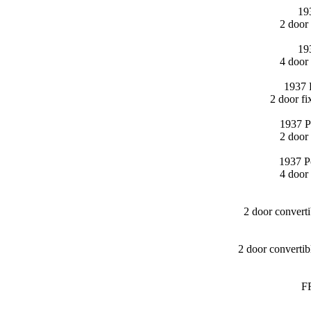
19
2 door
19
4 door
1937 
2 door f
1937 P
2 door
1937 P
4 door
2 door convert
2 door converti
F