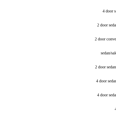
4 door 
2 door sed
2 door conv
sedan/​s
2 door seda
4 door seda
4 door sed