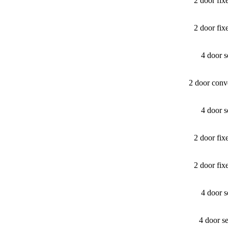
2 door fi
2 door fi
4 door 
2 door conv
4 door 
2 door fi
2 door fi
4 door 
4 door s