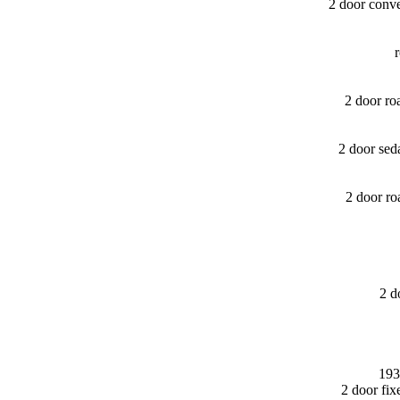
2 door conv
2 door r
2 door sed
2 door r
2 d
193
2 door fi