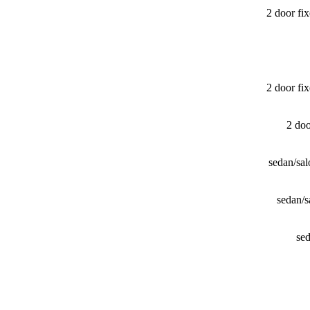
2 door fi
2 door fi
2 do
sedan/​s
sedan/
se