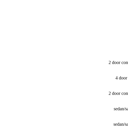
2 door con
4 door
2 door con
sedan/​
sedan/​