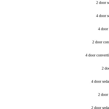
2 door 
4 door 
4 door
2 door con
4 door convert
2 do
4 door sed
2 door
2 door sed