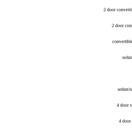
2 door convert
2 door con
convertib
seda
sedan/​
4 door 
4 door