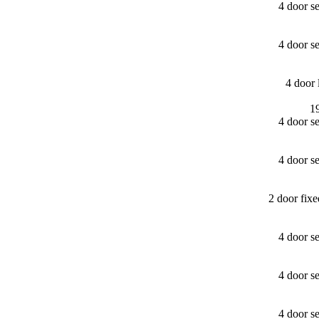
4 door s
4 door s
4 door
1
4 door s
4 door s
2 door fix
4 door s
4 door s
4 door s