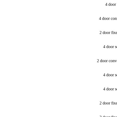
4 door
4 door con
2 door fi
4 door 
2 door conv
4 door 
4 door 
2 door fi