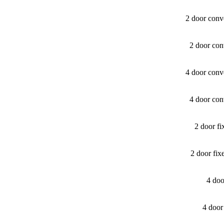
2 door conv
2 door con
4 door conv
4 door con
2 door f
2 door fi
4 do
4 door