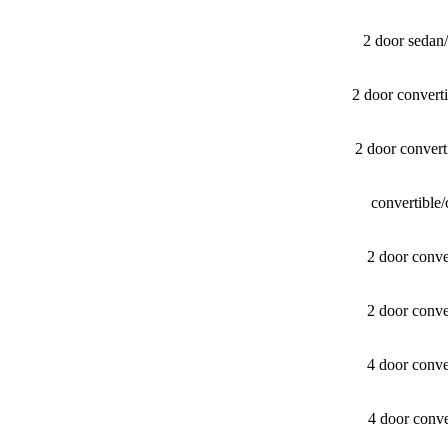
2 door sedan
2 door convert
2 door conver
convertible
2 door conv
2 door conv
4 door conv
4 door conv