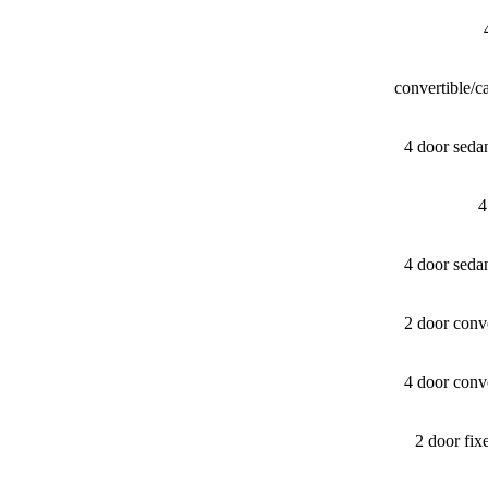
convertible/
4 door seda
4
4 door seda
2 door conv
4 door conv
2 door fi