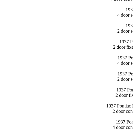
193
4 door 
193
2 door 
1937 P
2 door fi
1937 Po
4 door 
1937 Po
2 door 
1937 Pon
2 door f
1937 Pontiac 
2 door con
1937 Pon
4 door con