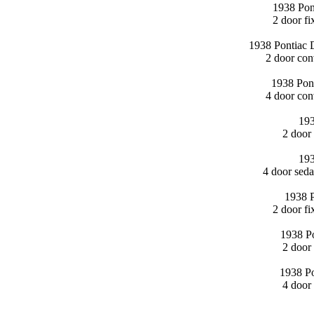
1938 Pon
2 door f
1938 Pontiac 
2 door con
1938 Pon
4 door con
193
2 door
193
4 door sed
1938 P
2 door f
1938 Po
2 door
1938 Po
4 door