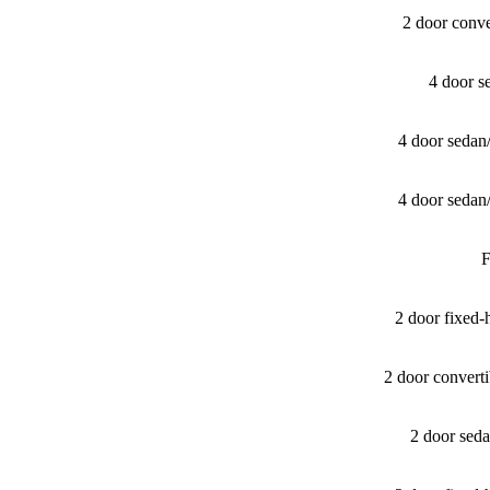
2 door conv
4 door s
4 door sedan
4 door sedan
F
2 door fixed
2 door convert
2 door sed