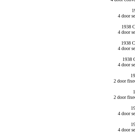
1
4 door s
1938 C
4 door s
1938 C
4 door s
1938 C
4 door s
19
2 door fix
1
2 door fix
19
4 door s
19
4 door s