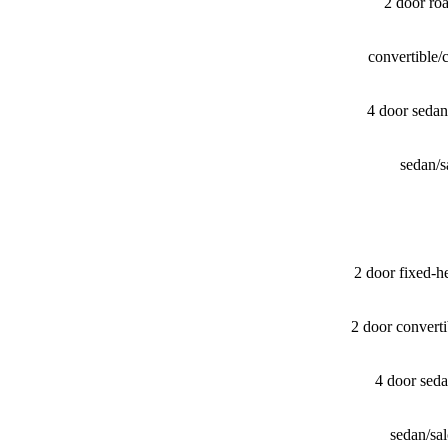
2 door ro
convertible
4 door seda
sedan/
2 door fixed-
2 door convert
4 door sed
sedan/​s