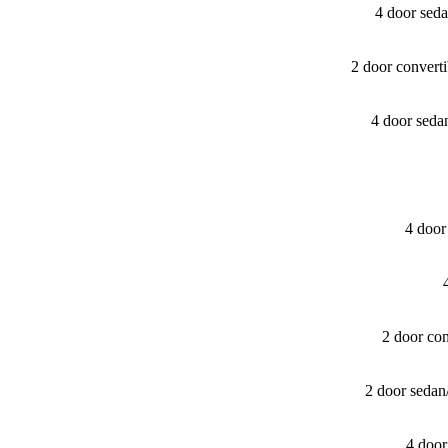
4 door sed
2 door convert
4 door seda
4 door
2 door con
2 door sedan
4 door