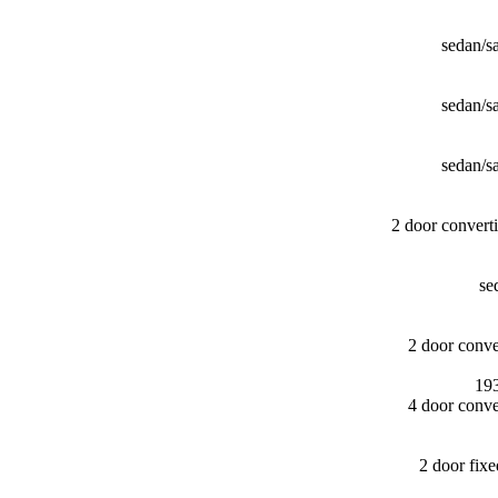
sedan/​
sedan/​
sedan/​
2 door convert
se
2 door conv
193
4 door conv
2 door fix