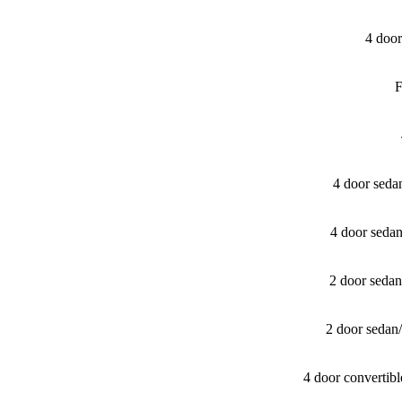
4 doo
F
4 door seda
4 door seda
2 door seda
2 door sedan
4 door convertib