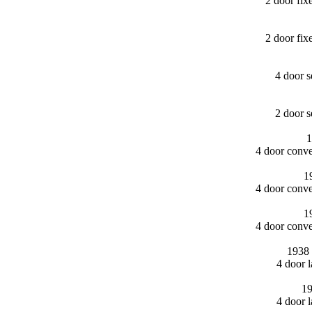
2 door fi
2 door fi
4 door 
2 door 
1
4 door conv
1
4 door conv
1
4 door conv
1938 
4 door 
19
4 door 