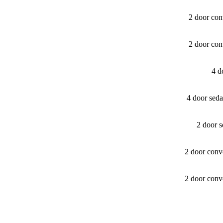
2 door con
2 door con
4 d
4 door sed
2 door 
2 door conv
2 door conv