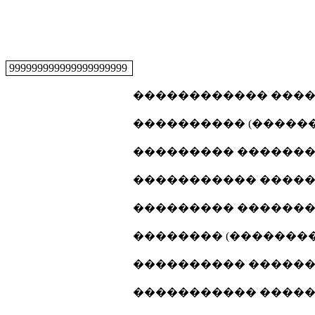
999999999999999999999
������������ �����
���������� (�������
��������� ���������
����������� ������
��������� ���������
�������� (���������
���������� �������
����������� ������