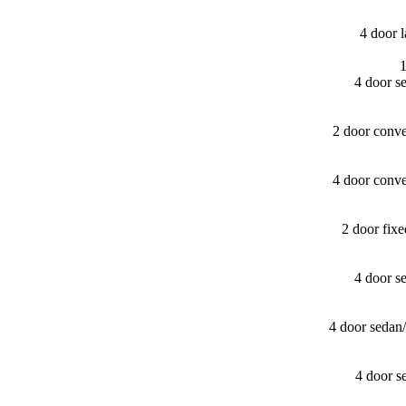
4 door 
1
4 door s
2 door conv
4 door conv
2 door fix
4 door s
4 door sedan
4 door s