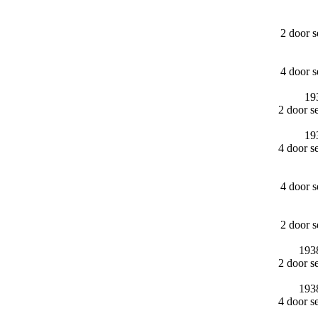
2 door 
4 door 
19
2 door s
19
4 door s
4 door 
2 door 
193
2 door s
193
4 door s