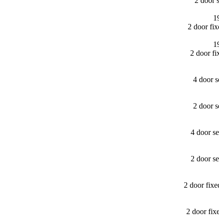
2 door 
1
2 door fi
1
2 door f
4 door 
2 door 
4 door s
2 door s
2 door fix
2 door fi