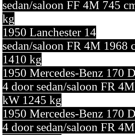
sedan/saloon FF 4M 745 c
kg
1950 Lanchester 14
sedan/saloon FR 4M 1968 
1410 kg
1950 Mercedes-Benz 170 
4 door sedan/saloon FR 4M
kW 1245 kg
1950 Mercedes-Benz 170 
4 door sedan/saloon FR 4M