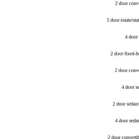
2 door conv
5 door estate/​
4 door
2 door fixed-
2 door conv
4 door s
2 door sedan
4 door seda
2 door converti