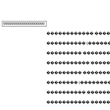
999999999999999999999
������������ �����
���������� (�������
��������� ���������
����������� ������
��������� ���������
�������� (���������
���������� �������
����������� ������