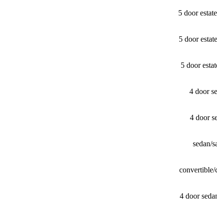
5 door esta
5 door esta
5 door est
4 door s
4 door s
sedan/​
convertible
4 door seda