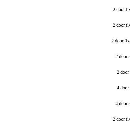
2 door f
2 door f
2 door fi
2 door 
2 door
4 door
4 door 
2 door f