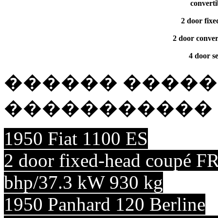
converti
2 door fix
2 door conver
4 door s
������ ����
����������� 1950 
1950 Fiat 1100 ES
2 door fixed-head coupé F
bhp/37.3 kW 930 kg
1950 Panhard 120 Berline