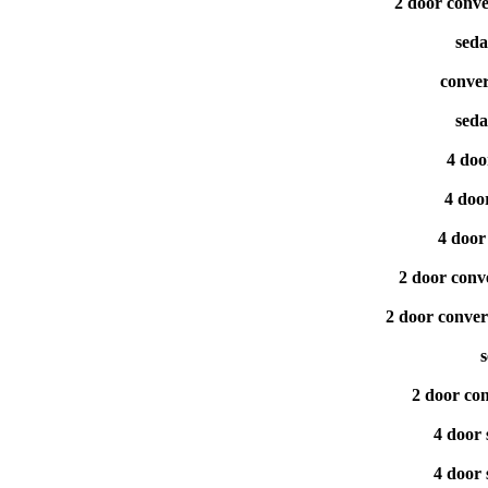
2 door conve
seda
conver
seda
4 doo
4 doo
4 door
2 door conv
2 door conver
s
2 door con
4 door
4 door