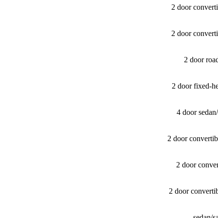
2 door convert
2 door convert
2 door ro
2 door fixed-
4 door sedan
2 door converti
2 door conver
2 door converti
sedan/​