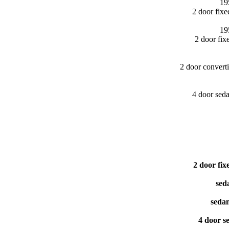
19
2 door fix
19
2 door fi
2 door convert
4 door sed
2 door fi
sed
seda
4 door s