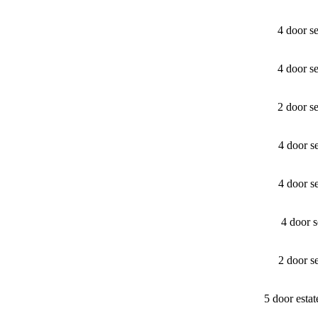
4 door s
4 door s
2 door s
4 door s
4 door s
4 door 
2 door s
5 door esta