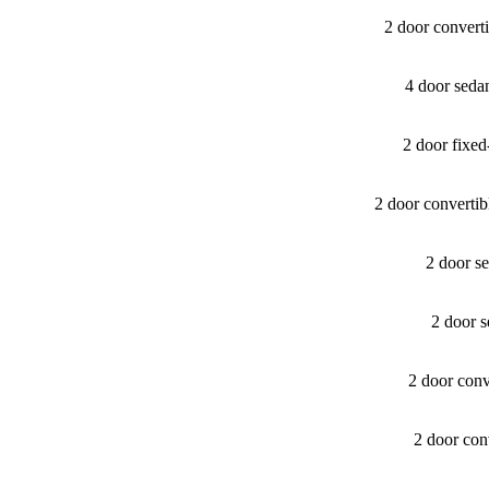
2 door convert
4 door seda
2 door fixe
2 door converti
2 door s
2 door 
2 door con
2 door con