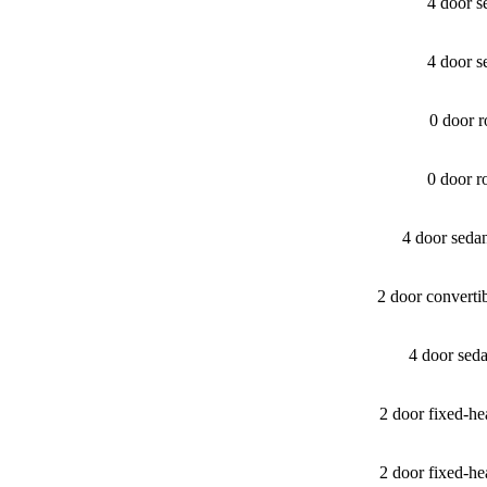
4 door 
4 door 
0 door 
0 door 
4 door seda
2 door convert
4 door sed
2 door fixed-
2 door fixed-