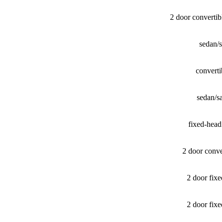
2 door converti
sedan/
convert
sedan/​
fixed-hea
2 door conv
2 door fi
2 door fi