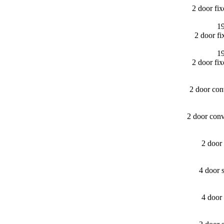
2 door fi
1
2 door f
1
2 door fi
2 door con
2 door con
2 door
4 door 
4 door