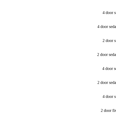
4 door 
4 door sed
2 door 
2 door sed
4 door 
2 door sed
4 door 
2 door f