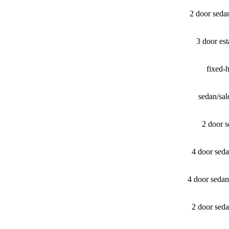
2 door seda
3 door es
fixed-
sedan/​s
2 door 
4 door sed
4 door seda
2 door sed