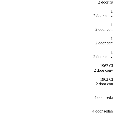
2 door f
1
2 door conv
1
2 door con
1
2 door con
1
2 door conv
1962 Ch
2 door conv
1962 Ch
2 door con
4 door sed
4 door seda