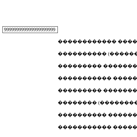
999999999999999999999
������������ �����
���������� (�������
��������� ���������
����������� ������
��������� ���������
�������� (���������
���������� �������
����������� ������