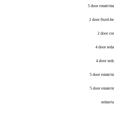
5 door estate/​
2 door fixed-
2 door co
4 door sed
4 door sed
5 door estate/
5 door estate
sedan/​