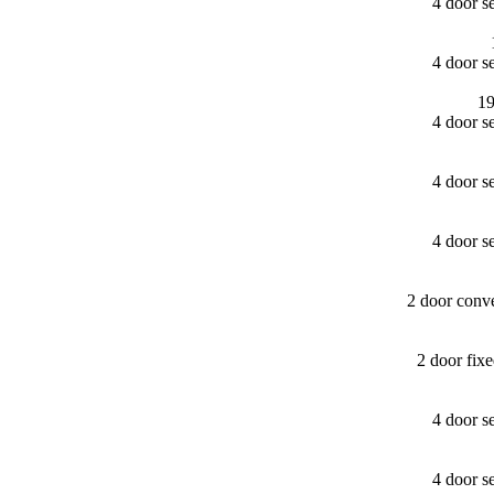
4 door s
4 door s
19
4 door s
4 door s
4 door s
2 door conv
2 door fi
4 door s
4 door s