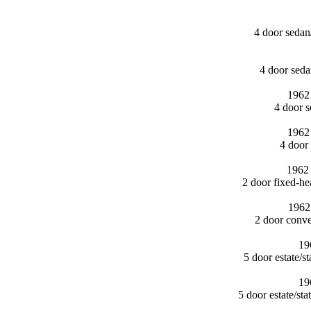
4 door seda
4 door sed
1962
4 door 
1962
4 door
1962 
2 door fixed-
1962
2 door conv
19
5 door estate/
19
5 door estate/​