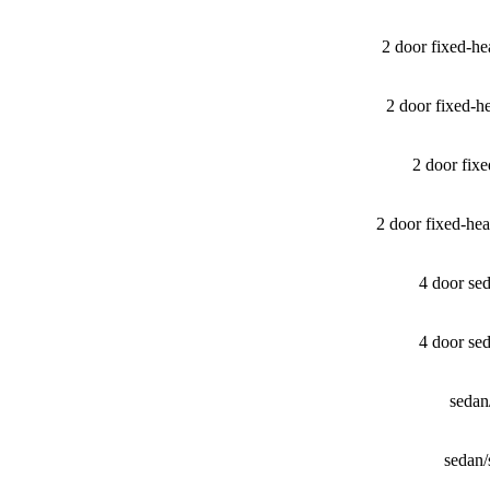
2 door fixed-
2 door fixed-
2 door fix
2 door fixed-h
4 door se
4 door se
sedan
sedan/