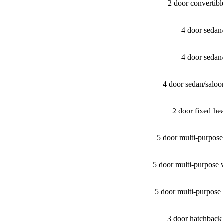
2 door convertib
4 door sedan
4 door sedan
4 door sedan/​sal
2 door fixed-h
5 door multi-purpos
5 door multi-purpose
5 door multi-purpos
3 door hatchbac