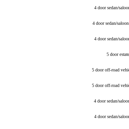
4 door sedan/​sal
4 door sedan/​sal
4 door sedan/​sal
5 door esta
5 door off-road ve
5 door off-road ve
4 door sedan/​sal
4 door sedan/​sal