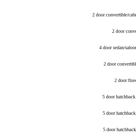
2 door convertible/​c
2 door conv
4 door sedan/​sal
2 door converti
2 door fix
5 door hatchbac
5 door hatchbac
5 door hatchbac