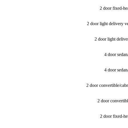
2 door fixed-
2 door light delivery
2 door light deli
4 door seda
4 door seda
2 door convertible/​c
2 door converti
2 door fixed-