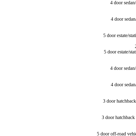
4 door sedan
4 door seda
5 door estate/​
5 door estate/​
4 door sedan
4 door seda
3 door hatchbac
3 door hatchbac
5 door off-road ve