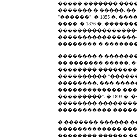
����� ������� ���
������� � �����. ��
"������", � 1855 �. �
����, � 1876 �. �����
�����������������
����������������� 
�������� � ������
�������� � ������
�� ������� �����. ��
�������� ��������
���������� "������� 
��������, ��� ����
������������� ��
���������". � 1893 �
�������� ��������
����������� �����
� ������� ������ �
������������� ����
�������� ������ �