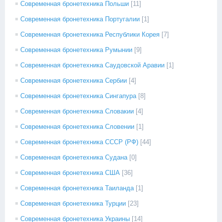
Современная бронетехника Польши
[11]
Современная бронетехника Португалии
[1]
Современная бронетехника Республики Корея
[7]
Современная бронетехника Румынии
[9]
Современная бронетехника Саудовской Аравии
[1]
Современная бронетехника Сербии
[4]
Современная бронетехника Сингапура
[8]
Современная бронетехника Словакии
[4]
Современная бронетехника Словении
[1]
Современная бронетехника СССР (РФ)
[44]
Современная бронетехника Судана
[0]
Современная бронетехника США
[36]
Современная бронетехника Таиланда
[1]
Современная бронетехника Турции
[23]
Современная бронетехника Украины
[14]