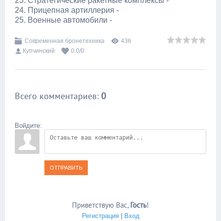
23. Стратегические ракетные комплексы -
24. Прицепная артиллерия -
25. Военные автомобили -
Современная бронетехника
436
Купчинский
0.0
/
0
Всего комментариев
:
0
Войдите:
ОТПРАВИТЬ
Приветствую Вас
,
Гость
!
Регистрация
|
Вход