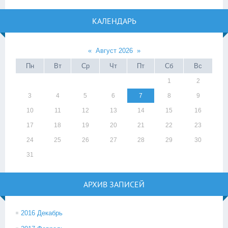
КАЛЕНДАРЬ
«
Август 2026
»
Пн
Вт
Ср
Чт
Пт
Сб
Вс
1
2
3
4
5
6
7
8
9
10
11
12
13
14
15
16
17
18
19
20
21
22
23
24
25
26
27
28
29
30
31
АРХИВ ЗАПИСЕЙ
2016 Декабрь