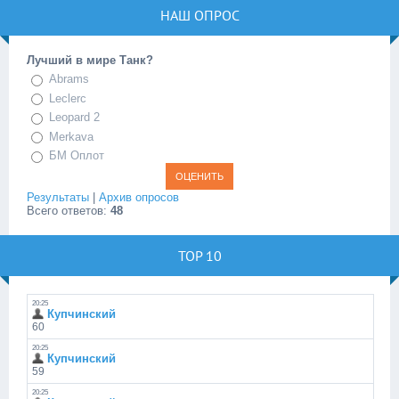
НАШ ОПРОС
Лучший в мире Танк?
Abrams
Leclerc
Leopard 2
Merkava
БМ Оплот
Результаты
|
Архив опросов
Всего ответов:
48
TOP 10