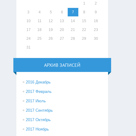
1
2
3
4
5
6
7
8
9
10
11
12
13
14
15
16
17
18
19
20
21
22
23
24
25
26
27
28
29
30
31
АРХИВ ЗАПИСЕЙ
2016 Декабрь
2017 Февраль
2017 Июль
2017 Сентябрь
2017 Октябрь
2017 Ноябрь