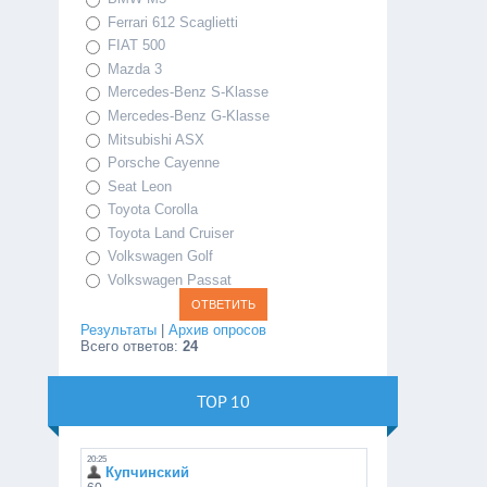
Ferrari 612 Scaglietti
FIAT 500
Mazda 3
Mercedes-Benz S-Klasse
Mercedes-Benz G-Klasse
Mitsubishi ASX
Porsche Cayenne
Seat Leon
Toyota Corolla
Toyota Land Cruiser
Volkswagen Golf
Volkswagen Passat
Результаты
|
Архив опросов
Всего ответов:
24
TOP 10