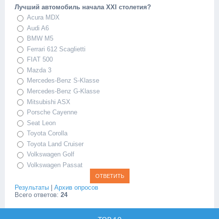
Лучший автомобиль начала XXI столетия?
Acura MDX
Audi A6
BMW M5
Ferrari 612 Scaglietti
FIAT 500
Mazda 3
Mercedes-Benz S-Klasse
Mercedes-Benz G-Klasse
Mitsubishi ASX
Porsche Cayenne
Seat Leon
Toyota Corolla
Toyota Land Cruiser
Volkswagen Golf
Volkswagen Passat
Результаты
|
Архив опросов
Всего ответов:
24