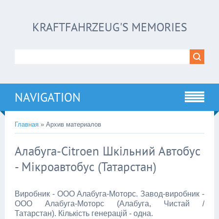
KRAFTFAHRZEUG'S MEMORIES
NAVIGATION
Главная
»
Архив материалов
Алабуга-Citroen Шкільний Автобус
- Мікроавтобус (Татарстан)
Виробник - ООО Алабуга-Моторс. Завод-виробник -
ООО Алабуга-Моторс (Алабуга, Чистай /
Татарстан). Кількість генерацій - одна.