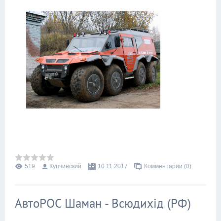
519
Купчинский
10.11.2017
Комментарии (0)
АвтоРОС Шаман - Всюдихід (РФ)