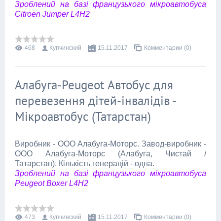
Зроблений на базі французького мікроавтобуса
Citroen Jumper L4H2
468
Купчинский
15.11.2017
Комментарии (0)
Алабуга-Peugeot Автобус для
перевезення дітей-інвалідів -
Мікроавтобус (Татарстан)
Виробник - ООО Алабуга-Моторс. Завод-виробник -
ООО Алабуга-Моторс (Алабуга, Чистай /
Татарстан). Кількість генерацій - одна.
Зроблений на базі французького мікроавтобуса
Peugeot Boxer L4H2
473
Купчинский
15.11.2017
Комментарии (0)