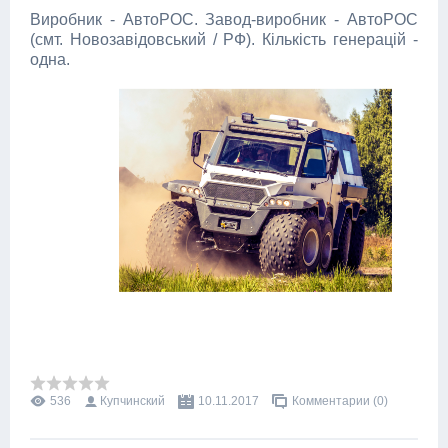
Виробник - АвтоРОС. Завод-виробник - АвтоРОС
(смт. Новозавідовський / РФ). Кількість генерацій -
одна.
536
Купчинский
10.11.2017
Комментарии (0)