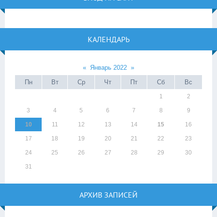
КАЛЕНДАРЬ
«
Январь 2022
»
Пн
Вт
Ср
Чт
Пт
Сб
Вс
1
2
3
4
5
6
7
8
9
10
11
12
13
14
15
16
17
18
19
20
21
22
23
24
25
26
27
28
29
30
31
АРХИВ ЗАПИСЕЙ