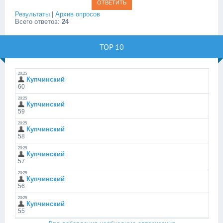
Результаты
|
Архив опросов
Всего ответов:
24
TOP 10