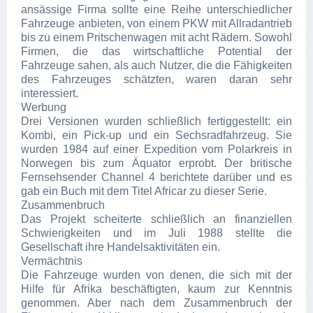
ansässige Firma sollte eine Reihe unterschiedlicher
Fahrzeuge anbieten, von einem PKW mit Allradantrieb
bis zu einem Pritschenwagen mit acht Rädern. Sowohl
Firmen, die das wirtschaftliche Potential der
Fahrzeuge sahen, als auch Nutzer, die die Fähigkeiten
des Fahrzeuges schätzten, waren daran sehr
interessiert.
Werbung
Drei Versionen wurden schließlich fertiggestellt: ein
Kombi, ein Pick-up und ein Sechsradfahrzeug. Sie
wurden 1984 auf einer Expedition vom Polarkreis in
Norwegen bis zum Äquator erprobt. Der britische
Fernsehsender Channel 4 berichtete darüber und es
gab ein Buch mit dem Titel Africar zu dieser Serie.
Zusammenbruch
Das Projekt scheiterte schließlich an finanziellen
Schwierigkeiten und im Juli 1988 stellte die
Gesellschaft ihre Handelsaktivitäten ein.
Vermächtnis
Die Fahrzeuge wurden von denen, die sich mit der
Hilfe für Afrika beschäftigten, kaum zur Kenntnis
genommen. Aber nach dem Zusammenbruch der