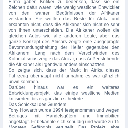
Firma gaben Kritiker zu bedenken, dass sie ein
Zeichen dafür wären, wie wenig westliche Entwickler
von den wahren Bedürfnissen der Afrikaner
verstanden: Sie wollten das Beste für Afrika und
erkannten nicht, dass die Afrikaner sich nicht so sehr
von ihnen unterscheiden. Die Afrikaner wollen die
gleichen Autos wie alle anderen Leute, aber das
ganze Konzept des Africars zeigte eine ausgeprägte
Bevormundungshaltung der Helfer gegenüber den
Afrikanern. Lang nach dem Verschwinden des
Kolonialismus zeigte das Africar, dass Außenstehende
die Afrikaner als irgendwie anders einschätzten.
So zeigte sich, dass der Markt in Afrika dieses
Fahrzeug überhaupt nicht annahm; es war gänzlich
unwillkommen.
Darüber hinaus war es ein weiteres
Entwicklungsprojekt, das einige westliche Medien
kritisierten, bis es gänzlich scheiterte.
Das Schicksal des Gründers
Tony Howarth wurde 1994 festgenommen und wegen
Betruges mit Handelsgütern und Immobilien
angeklagt. Er bekannte sich schuldig und wurde zu 15
Monaten Gefängnis verurteilt. Das Projekt lebte