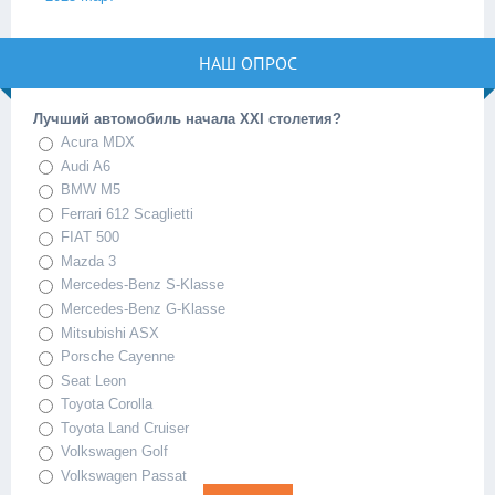
НАШ ОПРОС
Лучший автомобиль начала XXI столетия?
Acura MDX
Audi A6
BMW M5
Ferrari 612 Scaglietti
FIAT 500
Mazda 3
Mercedes-Benz S-Klasse
Mercedes-Benz G-Klasse
Mitsubishi ASX
Porsche Cayenne
Seat Leon
Toyota Corolla
Toyota Land Cruiser
Volkswagen Golf
Volkswagen Passat