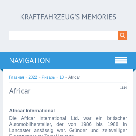
KRAFTFAHRZEUG'S MEMORIES
NAVIGATION
Главная
»
2022
»
Январь
»
10
» Africar
Africar
15:30
Africar International
Die Africar International Ltd. war ein britischer
Automobilhersteller, der von 1986 bis 1988 in
Lancaster ansässig war. Gründer und zeitweiliger