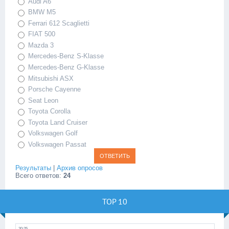
Audi A6
BMW M5
Ferrari 612 Scaglietti
FIAT 500
Mazda 3
Mercedes-Benz S-Klasse
Mercedes-Benz G-Klasse
Mitsubishi ASX
Porsche Cayenne
Seat Leon
Toyota Corolla
Toyota Land Cruiser
Volkswagen Golf
Volkswagen Passat
Результаты
|
Архив опросов
Всего ответов:
24
TOP 10