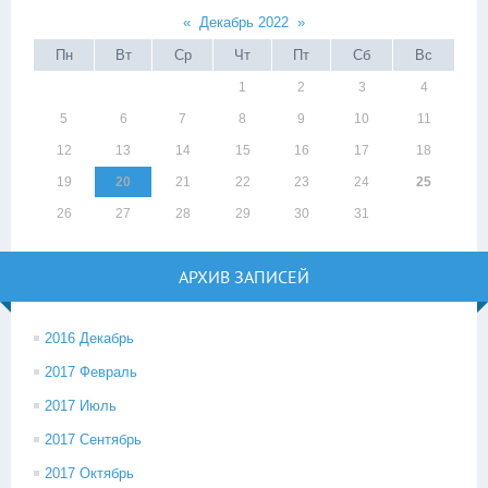
«
Декабрь 2022
»
Пн
Вт
Ср
Чт
Пт
Сб
Вс
1
2
3
4
5
6
7
8
9
10
11
12
13
14
15
16
17
18
19
20
21
22
23
24
25
26
27
28
29
30
31
АРХИВ ЗАПИСЕЙ
2016 Декабрь
2017 Февраль
2017 Июль
2017 Сентябрь
2017 Октябрь