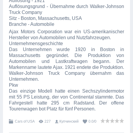
Auflösung - 1921
Auflösungsgrund - Übernahme durch Walker-Johnson
Truck Company
Sitz - Boston, Massachusetts, USA
Branche - Automobile
Ajax Motors Corporation war ein US-amerikanischer
Hersteller von Automobilen und Nutzfahrzeugen.
Unternehmensgeschichte
Das Unternehmen wurde 1920 in Boston in
Massachusetts gegründet. Die Produktion von
Automobilen und Lastkraftwagen begann. Der
Markenname lautete Ajax. 1921 endete die Produktion.
Walker-Johnson Truck Company übernahm das
Unternehmen.
Pkw
Das einzige Modell hatte einen Sechszylindermotor
mit 55 PS Leistung, der von Continental stammte. Das
Fahrgestell hatte 295 cm Radstand. Der offene
Tourenwagen bot Platz für fünf Personen.
Cars of USA
227
Купчинский
0.0
/
0