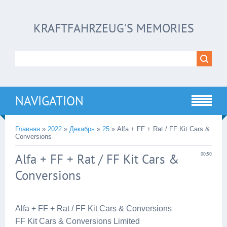
KRAFTFAHRZEUG'S MEMORIES
NAVIGATION
Главная
»
2022
»
Декабрь
»
25
» Alfa + FF + Rat / FF Kit Cars &
Conversions
Alfa + FF + Rat / FF Kit Cars &
00:50
Conversions
Alfa + FF + Rat / FF Kit Cars & Conversions
FF Kit Cars & Conversions Limited