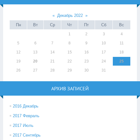
«
Декабрь 2022
»
Пн
Вт
Ср
Чт
Пт
Сб
Вс
1
2
3
4
5
6
7
8
9
10
11
12
13
14
15
16
17
18
19
20
21
22
23
24
25
26
27
28
29
30
31
АРХИВ ЗАПИСЕЙ
2016 Декабрь
2017 Февраль
2017 Июль
2017 Сентябрь