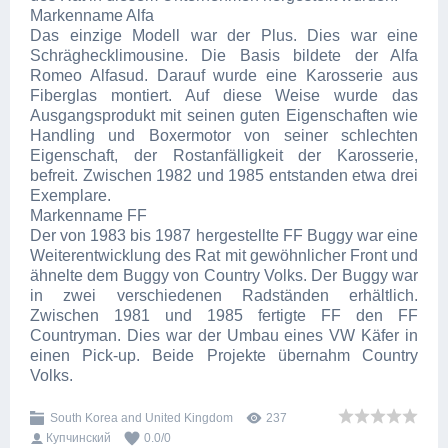
Markenname Alfa
Das einzige Modell war der Plus. Dies war eine
Schräghecklimousine. Die Basis bildete der Alfa
Romeo Alfasud. Darauf wurde eine Karosserie aus
Fiberglas montiert. Auf diese Weise wurde das
Ausgangsprodukt mit seinen guten Eigenschaften wie
Handling und Boxermotor von seiner schlechten
Eigenschaft, der Rostanfälligkeit der Karosserie,
befreit. Zwischen 1982 und 1985 entstanden etwa drei
Exemplare.
Markenname FF
Der von 1983 bis 1987 hergestellte FF Buggy war eine
Weiterentwicklung des Rat mit gewöhnlicher Front und
ähnelte dem Buggy von Country Volks. Der Buggy war
in zwei verschiedenen Radständen erhältlich.
Zwischen 1981 und 1985 fertigte FF den FF
Countryman. Dies war der Umbau eines VW Käfer in
einen Pick-up. Beide Projekte übernahm Country
Volks.
South Korea and United Kingdom
237
Купчинский
0.0
/
0