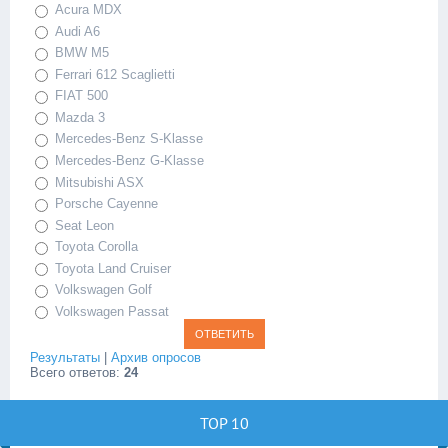
Acura MDX
Audi A6
BMW M5
Ferrari 612 Scaglietti
FIAT 500
Mazda 3
Mercedes-Benz S-Klasse
Mercedes-Benz G-Klasse
Mitsubishi ASX
Porsche Cayenne
Seat Leon
Toyota Corolla
Toyota Land Cruiser
Volkswagen Golf
Volkswagen Passat
Результаты
|
Архив опросов
Всего ответов:
24
TOP 10