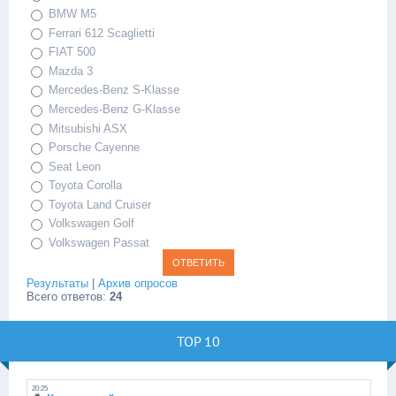
BMW M5
Ferrari 612 Scaglietti
FIAT 500
Mazda 3
Mercedes-Benz S-Klasse
Mercedes-Benz G-Klasse
Mitsubishi ASX
Porsche Cayenne
Seat Leon
Toyota Corolla
Toyota Land Cruiser
Volkswagen Golf
Volkswagen Passat
Результаты
|
Архив опросов
Всего ответов:
24
TOP 10