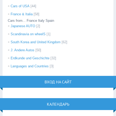
Cars of USA
[44]
France & Italia
[58]
Cars from... France Italy Spain
Japanese AUTO
[2]
Scandinavia on wheelS
[1]
South Korea and United Kingdom
[62]
J: Andere Autos
[50]
Erdkunde und Geschichte
[32]
Languages and Countries
[3]
ВХОД НА САЙТ
КАЛЕНДАРЬ