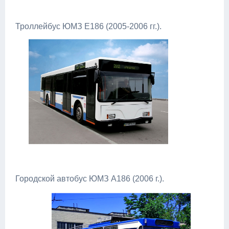
Троллейбус ЮМЗ Е186 (2005-2006 гг.).
Городской автобус ЮМЗ А186 (2006 г.).