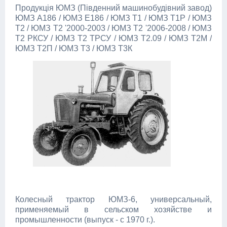
Продукція ЮМЗ (Південний машинобудівний завод)
ЮМЗ А186 / ЮМЗ Е186 / ЮМЗ Т1 / ЮМЗ Т1Р / ЮМЗ
Т2 / ЮМЗ Т2 '2000-2003 / ЮМЗ Т2 '2006-2008 / ЮМЗ
Т2 РКСУ / ЮМЗ Т2 ТРСУ / ЮМЗ Т2.09 / ЮМЗ Т2М /
ЮМЗ Т2П / ЮМЗ Т3 / ЮМЗ Т3К
Колесный трактор ЮМЗ-6, универсальный,
применяемый в сельском хозяйстве и
промышленности (выпуск - с 1970 г.).