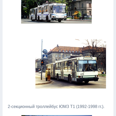
2-секционный троллейбус ЮМЗ Т1 (1992-1998 гг.).