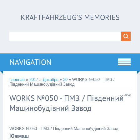
KRAFTFAHRZEUG'S MEMORIES
NAVIGATION
Главная
»
2017
»
Декабрь
»
30
» WORKS №050 - ПМЗ /
Південний Машинобудівний Завод
WORKS №050 - ПМЗ / Південний
20:50
Машинобудівний Завод
WORKS №050 - ПМЗ / Південний Машинобудівний Завод
Южмаш