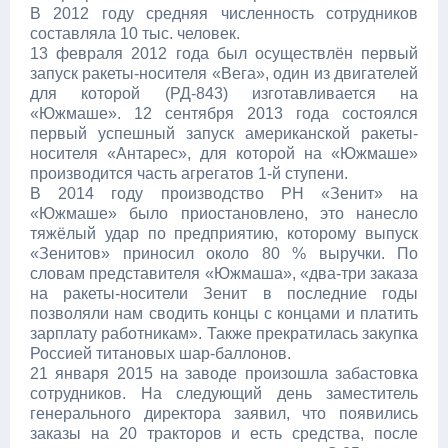
В 2012 году средняя численность сотрудников
составляла 10 тыс. человек.
13 февраля 2012 года был осуществлён первый
запуск ракеты-носителя «Вега», один из двигателей
для которой (РД-843) изготавливается на
«Южмаше». 12 сентября 2013 года состоялся
первый успешный запуск американской ракеты-
носителя «Антарес», для которой на «Южмаше»
производится часть агрегатов 1-й ступени.
В 2014 году производство РН «Зенит» на
«Южмаше» было приостановлено, это нанесло
тяжёлый удар по предприятию, которому выпуск
«Зенитов» приносил около 80 % выручки. По
словам представителя «Южмаша», «два-три заказа
на ракеты-носители Зенит в последние годы
позволяли нам сводить концы с концами и платить
зарплату работникам». Также прекратилась закупка
Россией титановых шар-баллонов.
21 января 2015 на заводе произошла забастовка
сотрудников. На следующий день заместитель
генерального директора заявил, что появились
заказы на 20 тракторов и есть средства, после