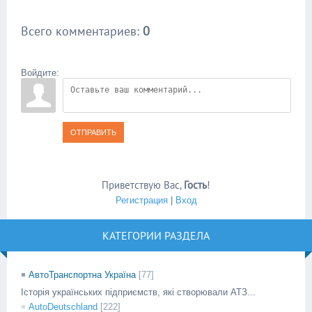
Всего комментариев
:
0
Войдите:
ОТПРАВИТЬ
Приветствую Вас
,
Гость
!
Регистрация
|
Вход
КАТЕГОРИИ РАЗДЕЛА
АвтоТранспортна Україна
[77]
Історія українських підприємств, які створювали АТЗ...
AutoDeutschland
[222]