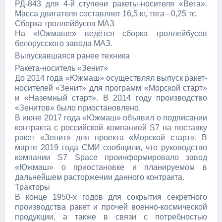
РД-843 для 4-й ступени ракеты-носителя «Вега».
Масса двигателя составляет 16,5 кг, тяга - 0,25 тс.
Сборка троллейбусов МАЗ
На «Южмаше» ведётся сборка троллейбусов
белорусского завода МАЗ.
Выпускавшаяся ранее техника
Ракета-носитель «Зенит»
До 2014 года «Южмаш» осуществлял выпуск ракет-
носителей «Зенит» для программ «Морской старт»
и «Наземный старт». В 2014 году производство
«Зенитов» было приостановлено.
В июне 2017 года «Южмаш» объявил о подписании
контракта с российской компанией S7 на поставку
ракет «Зенит» для проекта «Морской старт». В
марте 2019 года СМИ сообщили, что руководство
компании S7 Space проинформировало завод
«Южмаш» о приостановке и планируемом в
дальнейшем расторжении данного контракта.
Тракторы
В конце 1950-х годов для сокрытия секретного
производства ракет и прочей военно-космической
продукции, а также в связи с потребностью