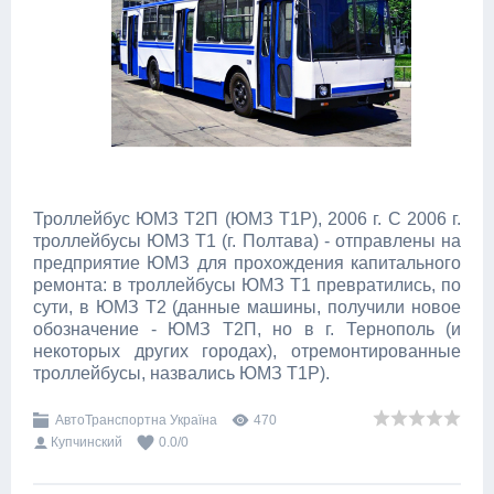
Троллейбус ЮМЗ Т2П (ЮМЗ Т1Р), 2006 г. С 2006 г.
троллейбусы ЮМЗ Т1 (г. Полтава) - отправлены на
предприятие ЮМЗ для прохождения капитального
ремонта: в троллейбусы ЮМЗ Т1 превратились, по
сути, в ЮМЗ Т2 (данные машины, получили новое
обозначение - ЮМЗ Т2П, но в г. Тернополь (и
некоторых других городах), отремонтированные
троллейбусы, назвались ЮМЗ Т1Р).
АвтоТранспортна Україна
470
Купчинский
0.0
/
0