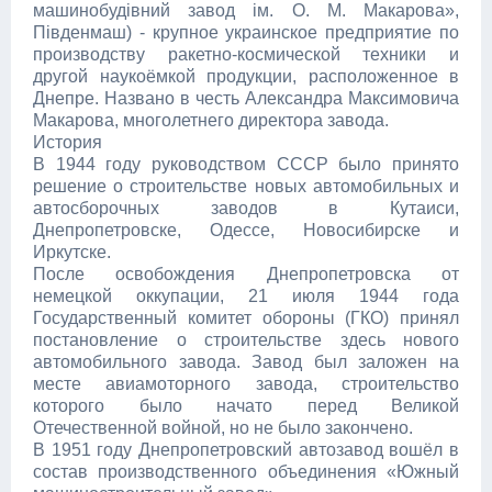
машинобудівний завод ім. О. М. Макарова»,
Південмаш) - крупное украинское предприятие по
производству ракетно-космической техники и
другой наукоёмкой продукции, расположенное в
Днепре. Названо в честь Александра Максимовича
Макарова, многолетнего директора завода.
История
В 1944 году руководством СССР было принято
решение о строительстве новых автомобильных и
автосборочных заводов в Кутаиси,
Днепропетровске, Одессе, Новосибирске и
Иркутске.
После освобождения Днепропетровска от
немецкой оккупации, 21 июля 1944 года
Государственный комитет обороны (ГКО) принял
постановление о строительстве здесь нового
автомобильного завода. Завод был заложен на
месте авиамоторного завода, строительство
которого было начато перед Великой
Отечественной войной, но не было закончено.
В 1951 году Днепропетровский автозавод вошёл в
состав производственного объединения «Южный