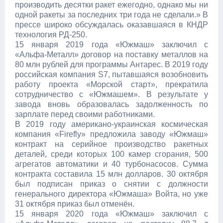
производить десятки ракет ежегодно, однако мы ни
одной ракеты за последних три года не сделали.» В
прессе широко обсуждалась оказавшаяся в КНДР
технология РД-250.
15 января 2019 года «Южмаш» заключил с
«Альфа-Металл» договор на поставку металлов на
80 млн рублей для программы Антарес. В 2019 году
российская компания S7, пытавшаяся возобновить
работу проекта «Морской старт», прекратила
сотрудничество с «Южмашем». В результате у
завода вновь образовалась задолженность по
зарплате перед своими работниками.
В 2019 году американо-украинская космическая
компания «Firefly» предложила заводу «Южмаш»
контракт на серийное производство ракетных
деталей, среди которых 100 камер сгорания, 500
агрегатов автоматики и 40 турбонасосов. Сумма
контракта составила 15 млн долларов. 30 октября
был подписан приказ о снятии с должности
генерального директора «Южмаша» Войта, но уже
31 октября приказ был отменён.
15 января 2020 года «Южмаш» заключил с