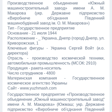
Производственное объединение «Южный
машиностроительный завод» имени А. М.
Макарова (укр. Державне підприємство
«Виробниче об'єднання Південний
машинобудівний завод ім. О. М. Макарова»)
Тип - Государственное предприятие
Основание - 21 июля 1944
Расположение - _ Украина, Днепр (город) Днепр, ул.
Криворожская, 1
Ключевые фигуры - Украина Сергей Войт (и.о.
директора)
Отрасль - производство космической техники,
автомобильная промышленность (МСОК: 2910)
Продукция - ракета-носитель
Число сотрудников - 4800
Материнская компания - Государственное
космическое агентство Украины
Сайт - www.yuzhmash.com
Государственное предприятие «Производственное
объединение „Южный машиностроительный завод“
имени А. М. Макарова» (Южмаш; укр. Державне
підприємство «Виробниче об'єднання Південний