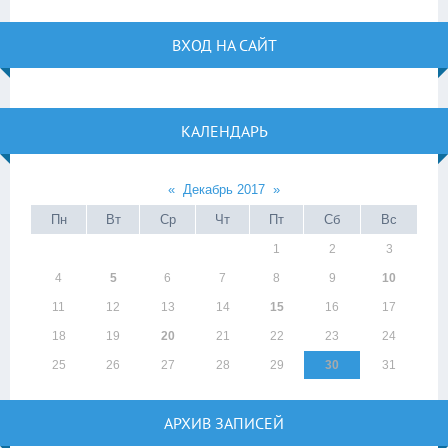
ВХОД НА САЙТ
КАЛЕНДАРЬ
«
Декабрь 2017
»
Пн
Вт
Ср
Чт
Пт
Сб
Вс
1
2
3
4
5
6
7
8
9
10
11
12
13
14
15
16
17
18
19
20
21
22
23
24
25
26
27
28
29
30
31
АРХИВ ЗАПИСЕЙ