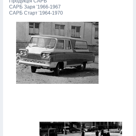
Продукція САРБ
САРБ Заря '1966-1967
САРБ Старт '1964-1970