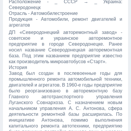
Расположение - _ СССР → _ Украина:
Северодонецк
Отрасль - Автомобилестроение
Продукция - Автомобили, ремонт двигателей и
агрегатов
ДП «Северодонецкий авторемонтный завод» -
советское и украинское авторемонтное
предприятие в городе Северодонецке. Ранее
носил название Северодонецкая авторемонтная
база. Под этим названием предприятие известно
как производитель микроавтобусов «Старт».
История
Завод был создан в послевоенные годы для
промышленного ремонта автомобильной техники,
двигателей и агрегатов. В 1960-е годы предприятие
было реорганизовано в авторемонтную базу
Главного автотранспортного управления
Луганского Совнархоза. С назначением новым
начальником управления А. С. Антонова, сфера
деятельности ремонтной базы расширилась. По
инициативе Антонова, помимо выполнения
капитального ремонта автотехники, предприятию