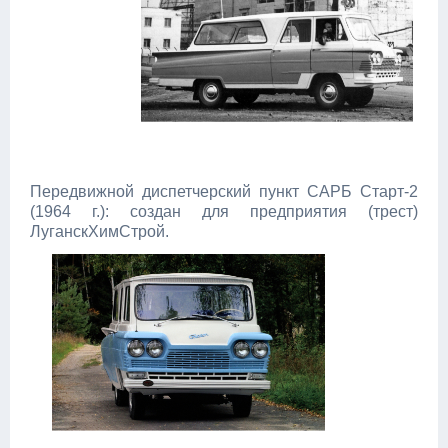
Передвижной диспетчерский пункт САРБ Старт-2
(1964 г.): создан для предприятия (трест)
ЛуганскХимСтрой.