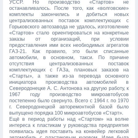
УССР. Но производство «Стартов» не
останавливалось. После того, как «волговские»
комплекты закончились и добиться новых
централизованных поставок комплектующих с
Горьковского автозавода не удалось, изготовление
«Стартов» стало ориентироваться на конкретные
заказы от организаций, при условии
предоставления ими всех необходимых агрегатов
ГАЗ-21. Как правило, это были списанные
автомобили, в основном, такси. По причине
отсутствия централизованных поставок
комплектующих с ГАЗа, плановых заказов на
«Старты», а также из-за перевода основного
инициатора производства автомобилей в
Северодонецке А. С. Антонова на другую работу, к
1967 году производство микроавтобусов
постепенно было свернуто. Всего с 1964 г. по 1970
г. Северодонецкой авторемонтной базой было
выпущено порядка 100 микроавтобусов «Старт».
Ещё в период работы над «Стартом» на волне
интереса к пластикам у руководства предприятия
появилась идея поставить на конвейер легковой
автомобиль с пластиковым кузовом. Идея была