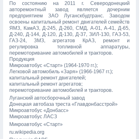
По состоянию на 2011 г. Северодонецкий
авторемонтный завод является дочерним
предприятием ЗАО Луганскбудтранс. Заводом
освоены капитальный ремонт двигателей семейств
ЯМЗ, КамАЗ, Д-245, Д-260, СМД, А-01, А-41, Д-65,
Д-240, Д-144, Д-120, Д-130, Д-37, ЗИЛ-130, ГАЗ-53,
ГАЗ-24, ЗМЗ, агрегатов КрАЗ, ремонт и
регулировка топливной аппаратуры,
перемоторивание автомобилей и тракторов.
Продукция
Микроавтобус «Старт» (1964-1970 гг.);
Легковой автомобиль «Заря» (1966-1967 гг.);
капитальный ремонт двигателей;
капитальный ремонт агрегатов;
перемоторивание автомобилей и тракторов.
Луганский автосборочный завод
Донецкая автобаза треста «Главдонбасстрой»
Микроавтобус «Донбасс»
Микроавтобус ЛАСЗ
Микроавтобус «Старт»
ru.wikipedia.org