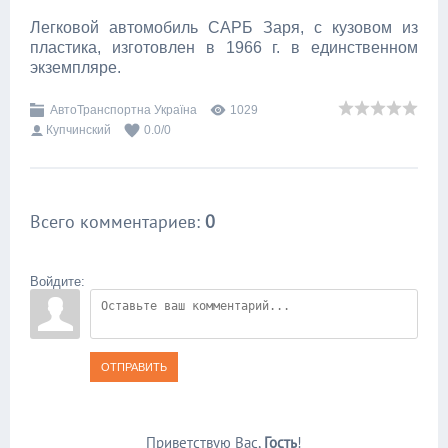
Легковой автомобиль САРБ Заря, с кузовом из
пластика, изготовлен в 1966 г. в единственном
экземпляре.
АвтоТранспортна Україна
1029
Купчинский
0.0
/
0
Всего комментариев
:
0
Войдите:
ОТПРАВИТЬ
Приветствую Вас
,
Гость
!