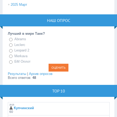
2025 Март
НАШ ОПРОС
Лучший в мире Танк?
Abrams
Leclerc
Leopard 2
Merkava
БМ Оплот
Результаты
|
Архив опросов
Всего ответов:
48
TOP 10