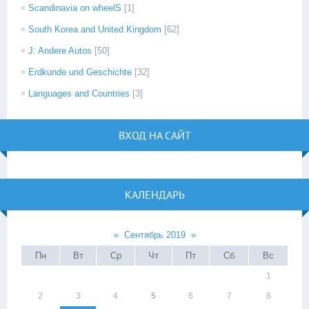
Scandinavia on wheelS
[1]
South Korea and United Kingdom
[62]
J: Andere Autos
[50]
Erdkunde und Geschichte
[32]
Languages and Countries
[3]
ВХОД НА САЙТ
КАЛЕНДАРЬ
«
Сентябрь 2019
»
Пн
Вт
Ср
Чт
Пт
Сб
Вс
1
2
3
4
5
6
7
8