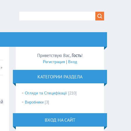
Приветствую Вас
,
Гость
!
Регистрация
|
Вход
»
КАТЕГОРИИ РАЗДЕЛА
Огляди та Специфікації
[210]
ый
Виробники
[3]
ВХОД НА САЙТ