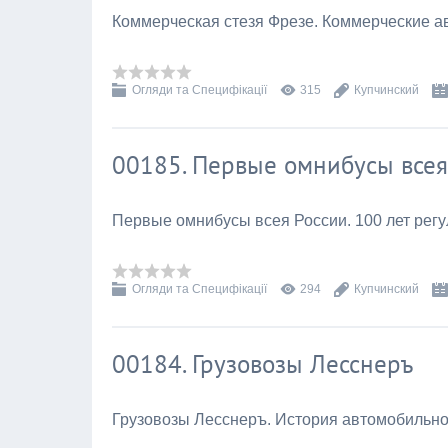
Коммерческая стезя Фрезе. Коммерческие а
Огляди та Специфікації
315
Купчинский
00185. Первые омнибусы всея
Первые омнибусы всея России. 100 лет рег
Огляди та Специфікації
294
Купчинский
00184. Грузовозы Лесснеръ
Грузовозы Лесснеръ. История автомобильн