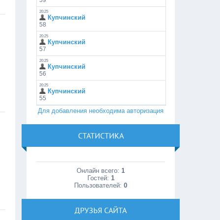
Для добавления необходима авторизация
СТАТИСТИКА
Онлайн всего:
1
Гостей:
1
Пользователей:
0
ДРУЗЬЯ САЙТА