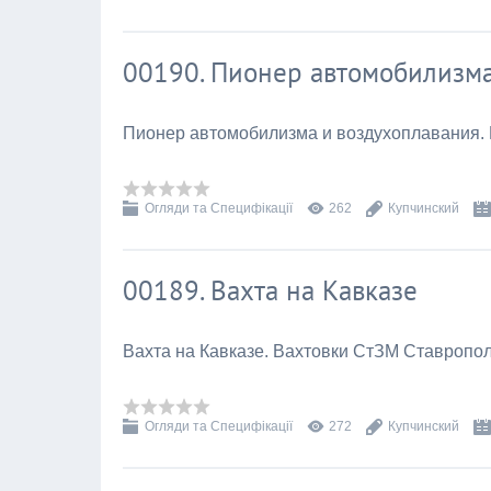
00190. Пионер автомобилизма
Пионер автомобилизма и воздухоплавания. 
Огляди та Специфікації
262
Купчинский
00189. Вахта на Кавказе
Вахта на Кавказе. Вахтовки СтЗМ Ставропо
Огляди та Специфікації
272
Купчинский