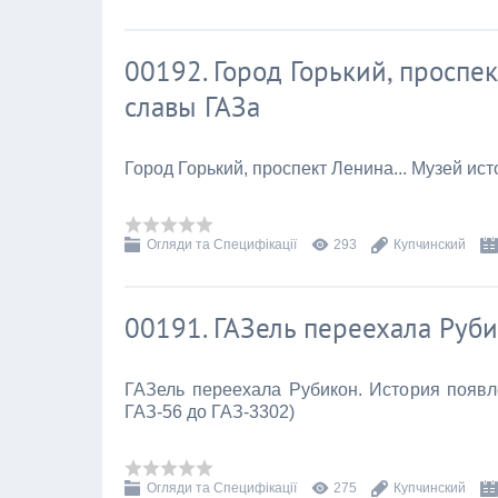
00192. Город Горький, проспе
славы ГАЗа
Город Горький, проспект Ленина... Музей ис
Огляди та Специфікації
293
Купчинский
00191. ГАЗель переехала Руб
ГАЗель переехала Рубикон. История появл
ГАЗ-56 до ГАЗ-3302)
Огляди та Специфікації
275
Купчинский