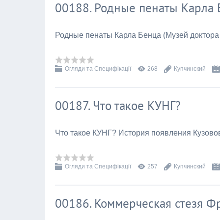
00188. Родные пенаты Карла 
Родные пенаты Карла Бенца (Музей доктора
Огляди та Специфікації
268
Купчинский
00187. Что такое КУНГ?
Что такое КУНГ? История появления Кузово
Огляди та Специфікації
257
Купчинский
00186. Коммерческая стезя Ф